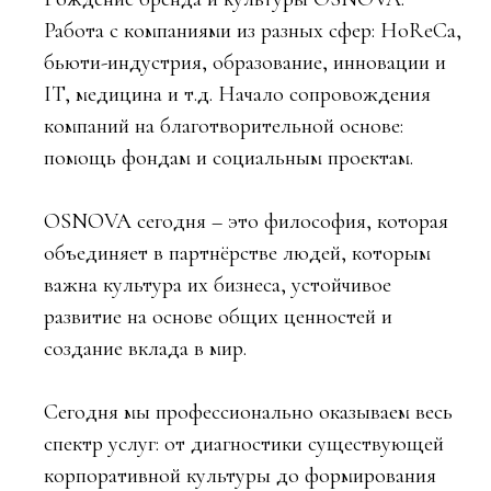
Работа с компаниями из разных сфер: HoReCa,
бьюти-индустрия, образование, инновации и
IT, медицина и т.д. Начало сопровождения
компаний на благотворительной основе:
помощь фондам и социальным проектам.
OSNOVA сегодня – это философия, которая
объединяет в партнёрстве людей, которым
важна культура их бизнеса, устойчивое
развитие на основе общих ценностей и
создание вклада в мир.
Сегодня мы профессионально оказываем весь
спектр услуг: от диагностики существующей
корпоративной культуры до формирования