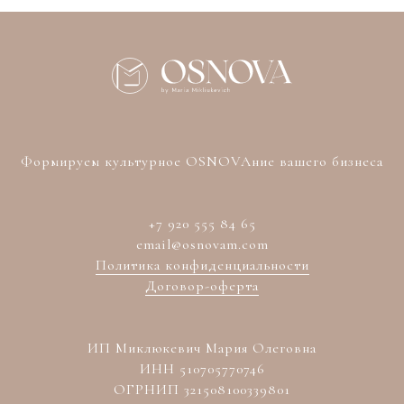
Формируем культурное OSNOVAние вашего бизнеса
+7 920 555 84 65
email@osnovam.com
Политика конфиденциальности
Договор-оферта
ИП Миклюкевич Мария Олеговна
ИНН 510705770746
ОГРНИП 321508100339801