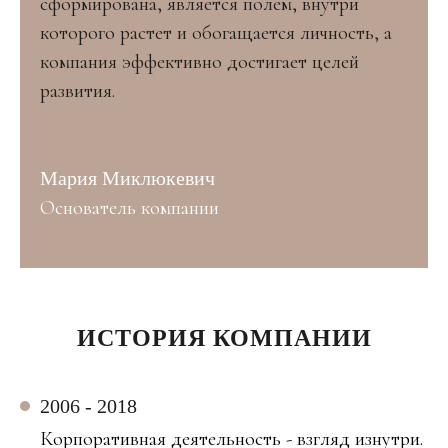
сформирована, является полем, внутри
которого растет и обогащается личность, а
компания эффективно достигает целей
развития.
Мария Миклюкевич
Основатель компании
ИСТОРИЯ КОМПАНИИ
2006 - 2018
Корпоративная деятельность - взгляд изнутри.